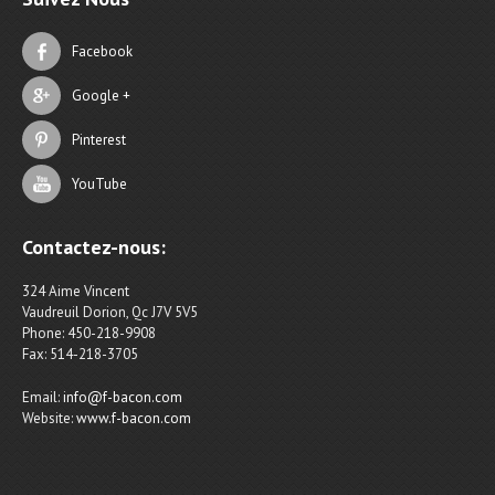
Facebook
Google +
Pinterest
YouTube
Contactez-nous:
324 Aime Vincent
Vaudreuil Dorion, Qc J7V 5V5
Phone: 450-218-9908
Fax: 514-218-3705
Email:
info@f-bacon.com
Website:
www.f-bacon.com