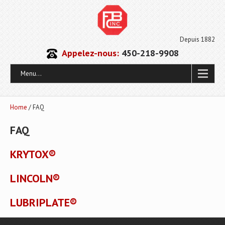
Depuis 1882
Appelez-nous:
450-218-9908
Menu...
Home
/ FAQ
FAQ
KRYTOX®
LINCOLN®
LUBRIPLATE®