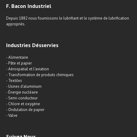
F. Bacon Industriel
Depuis 1882 nous fournissons le lubrifiant et le système de lubrification
appropriés.
Industries Désservies
- Alimentaire
- Pâte et papier
- Aérospatial et l'aviation
- Transformation de produits chimiques
- Textiles
- Usines d'aluminium
- Énergie nucléaire
- Semi-conducteur
- Chlore et oxygène
- Ondulation de papier
- Valve
Suivez Nous