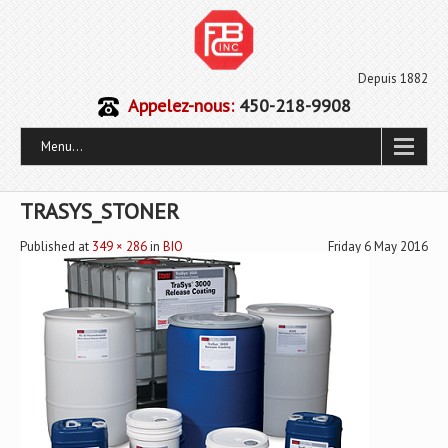
Depuis 1882
Appelez-nous:
450-218-9908
Menu...
TRASYS_STONER
Published
at
349 × 286
in
BIO
Friday 6 May 2016